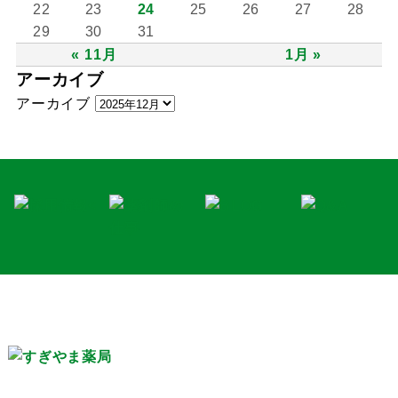
22
23
24
25
26
27
28
29
30
31
« 11月
1月 »
アーカイブ
アーカイブ
〒857-0352 長崎県北松浦郡佐々町口石免366-1