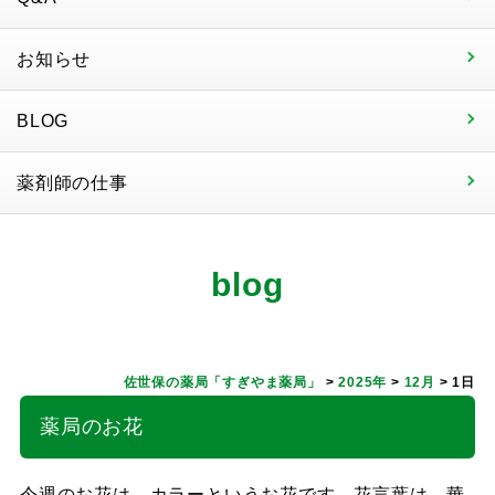
お知らせ
BLOG
薬剤師の仕事
blog
佐世保の薬局「すぎやま薬局」
>
2025年
>
12月
>
1日
薬局のお花
今週のお花は、カラーというお花です。花言葉は、華