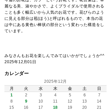
麗なる美、淑やかさで、よくブライダルで使用される
ことも多く幅広いから人気のお花です。花びらのよう
に見える部分は苞(ほう)と呼ばれるもので、本当の花
は中にある黄色い棒状の部分という変わった構造をし
ています。
みなさんもお花を楽しんでみてはいかがでしょうか^^
2025年12月01日
カレンダー
2025年12月
月
火
水
木
金
土
日
1
2
3
4
5
6
7
8
9
10
11
12
13
14
15
16
17
18
19
20
21