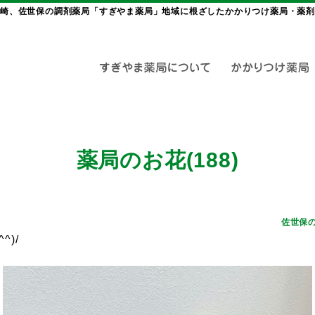
崎、佐世保の調剤薬局「すぎやま薬局」地域に根ざしたかかりつけ薬局・薬剤
薬局のお花(188)
佐世保
)/