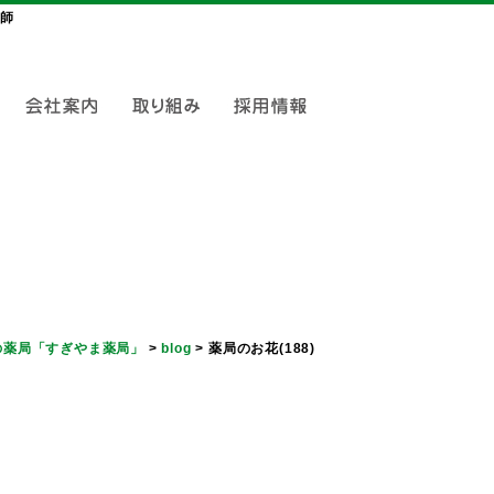
師
の薬局「すぎやま薬局」
>
blog
>
薬局のお花(188)