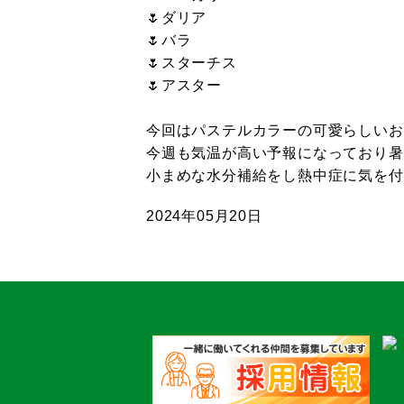
🌷ダリア
🌷バラ
🌷スターチス
🌷アスター
今回はパステルカラーの可愛らしいお
今週も気温が高い予報になっており暑
小まめな水分補給をし熱中症に気を付
2024年05月20日