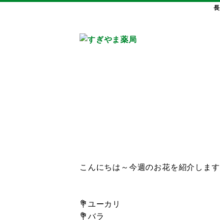
長
こんにちは～今週のお花を紹介します(
💐ユーカリ
💐バラ