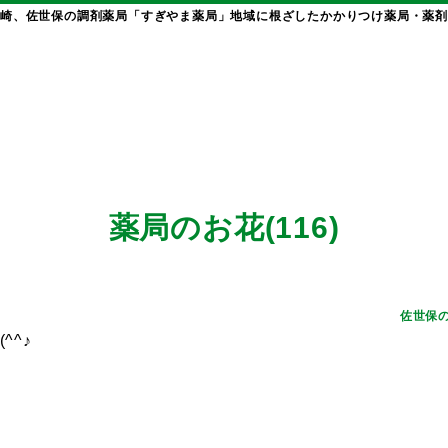
崎、佐世保の調剤薬局「すぎやま薬局」地域に根ざしたかかりつけ薬局・薬剤
薬局のお花(116)
佐世保
^^♪