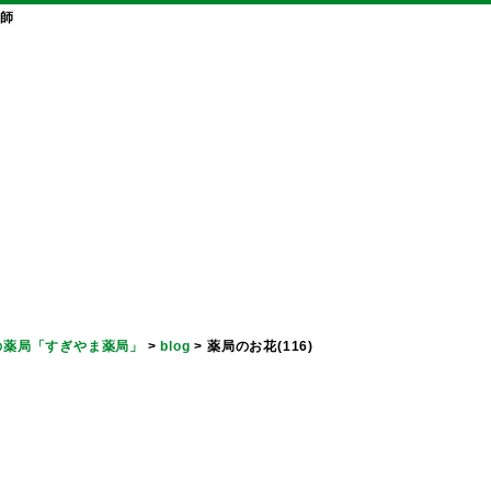
師
の薬局「すぎやま薬局」
>
blog
>
薬局のお花(116)