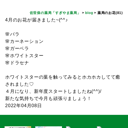
佐世保の薬局「すぎやま薬局」
>
blog
>
薬局のお花(81)
4月のお花が届きました~(^^♪
🌸バラ
🌸カーネーション
🌸ガーベラ
🌸ホワイトスター
🌸ドラセナ
ホワイトスターの葉を触ってみるとホカホカしてて癒
されました♡
４月になり、新年度スタートしましたね(^^)/
新たな気持ちで今月も頑張りましょう！
2022年04月08日