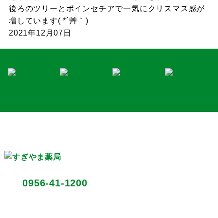
後ろのツリーとポインセチアで一気にクリスマス感が
増しています( *´艸｀)
2021年12月07日
〒857-0352 長崎県北松浦郡佐々町口石免366-1
0956-41-1200
TEL:
FAX：0956-41-1201