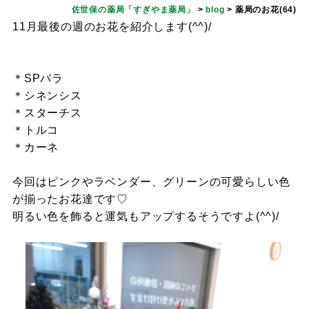
佐世保の薬局「すぎやま薬局」
>
blog
>
薬局のお花(64)
11月最後の週のお花を紹介します(^^)/
＊SPバラ
＊シネンシス
＊スターチス
＊トルコ
＊カーネ
今回はピンクやラベンダー、グリーンの可愛らしい色
が揃ったお花達です♡
明るい色を飾ると運気もアップするそうですよ(^^)/