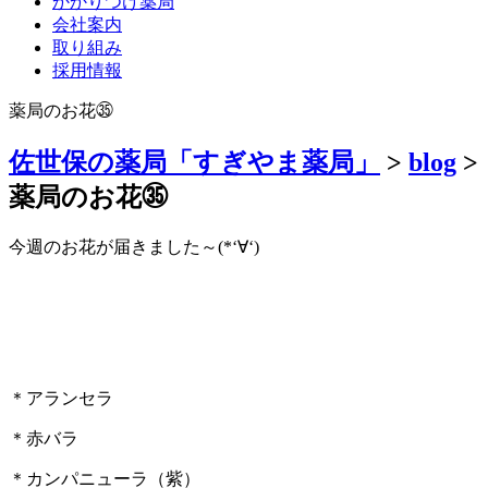
かかりつけ薬局
会社案内
取り組み
採用情報
薬局のお花㉟
佐世保の薬局「すぎやま薬局」
>
blog
>
薬局のお花㉟
今週のお花が届きました～(*‘∀‘)
＊アランセラ
＊赤バラ
＊カンパニューラ（紫）