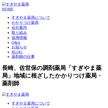
HOME
すぎやま薬局について
かかりつけ薬局
会社案内
取り組み
採用情報
Q&A
お知らせ
BLOG
薬剤師の仕事
長崎、佐世保の調剤薬局「すぎやま薬
局」地域に根ざしたかかりつけ薬局・
薬剤師
すぎやま薬局について