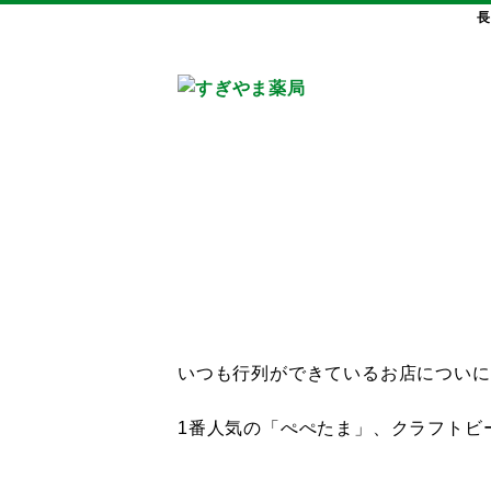
長
いつも行列ができているお店についに
1番人気の「ぺぺたま」、クラフトビ