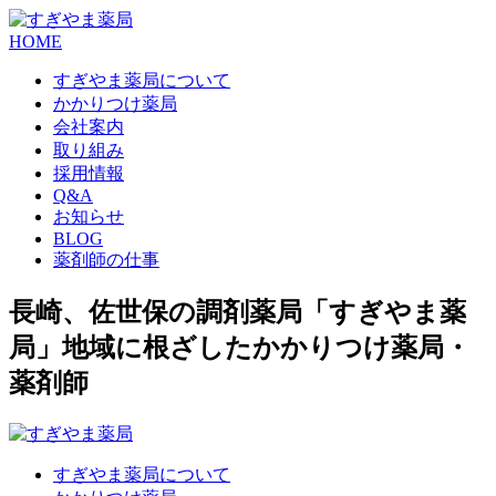
HOME
すぎやま薬局について
かかりつけ薬局
会社案内
取り組み
採用情報
Q&A
お知らせ
BLOG
薬剤師の仕事
長崎、佐世保の調剤薬局「すぎやま薬
局」地域に根ざしたかかりつけ薬局・
薬剤師
すぎやま薬局について