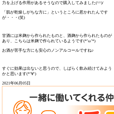
力を上げる作用があるそうなので購入してみました(^^)/
「肌が乾燥しがちな方に」というところに惹かれたんです
が・・・(笑)
甘酒には米麹から作られたものと、酒麹から作られたものが
あり、こちらは米麹で作られているようです(*’ω’*)
お酒が苦手な方にも安心のノンアルコールですね♪
すぐに効果は出ないと思うので、しばらく飲み続けてみよう
かと思います(*‘∀‘)
2021年06月05日