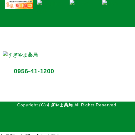
〒857-0352 長崎県北松浦郡佐々町口石免366-1
0956-41-1200
TEL:
FAX：0956-41-1201
Copyright (C)
すぎやま薬局
.All Rights Reserved.