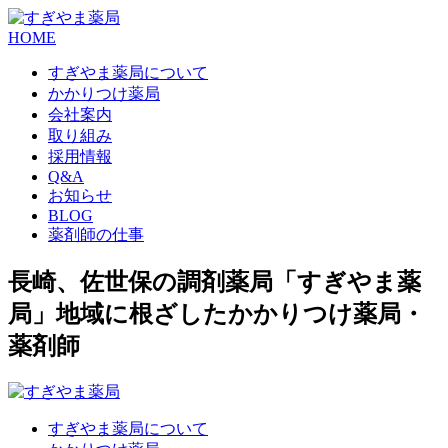
HOME
すぎやま薬局について
かかりつけ薬局
会社案内
取り組み
採用情報
Q&A
お知らせ
BLOG
薬剤師の仕事
長崎、佐世保の調剤薬局「すぎやま薬
局」地域に根ざしたかかりつけ薬局・
薬剤師
すぎやま薬局について